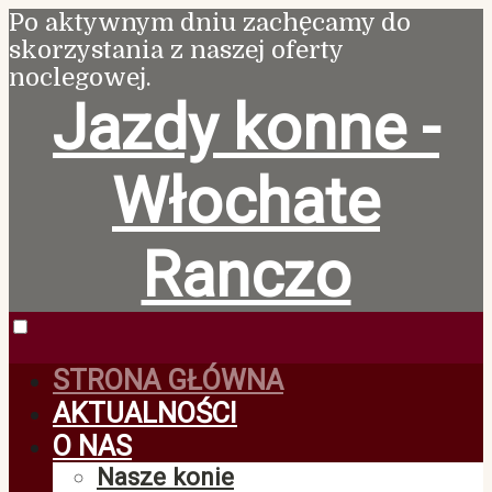
Po aktywnym dniu zachęcamy do
skorzystania z naszej oferty
noclegowej.
Jazdy konne -
Włochate
Ranczo
STRONA GŁÓWNA
AKTUALNOŚCI
O NAS
Nasze konie