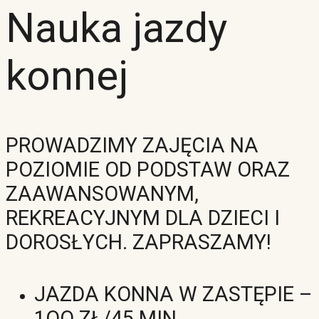
Nauka jazdy
konnej
PROWADZIMY ZAJĘCIA NA
POZIOMIE OD PODSTAW ORAZ
ZAAWANSOWANYM,
REKREACYJNYM DLA DZIECI I
DOROSŁYCH. ZAPRASZAMY!
JAZDA KONNA W ZASTĘPIE –
1OO ZŁ/45 MIN