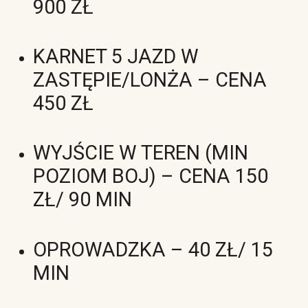
900 ZŁ
KARNET 5 JAZD W
ZASTĘPIE/LONŻA – CENA
450 ZŁ
WYJŚCIE W TEREN (MIN
POZIOM BOJ) – CENA 150
ZŁ/ 90 MIN
OPROWADZKA – 40 ZŁ/ 15
MIN