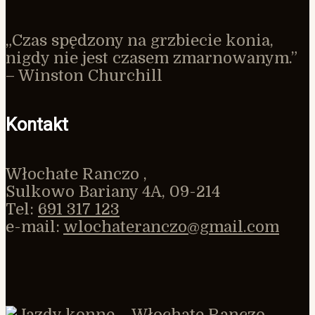
„Czas spędzony na grzbiecie konia,
nigdy nie jest czasem zmarnowanym.”
– Winston Churchill
Kontakt
Włochate Ranczo ,
Sulkowo Bariany 4A, 09-214
Tel:
691 317 123
e-mail:
wlochateranczo@gmail.com