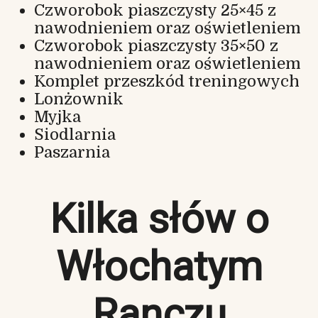
Czworobok piaszczysty 25×45 z
nawodnieniem oraz oświetleniem
Czworobok piaszczysty 35×50 z
nawodnieniem oraz oświetleniem
Komplet przeszkód treningowych
Lonżownik
Myjka
Siodlarnia
Paszarnia
Kilka słów o
Włochatym
Ranczu