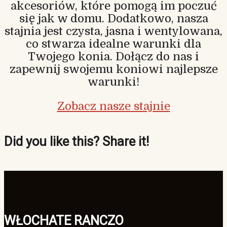
akcesoriów, które pomogą im poczuć
się jak w domu. Dodatkowo, nasza
stajnia jest czysta, jasna i wentylowana,
co stwarza idealne warunki dla
Twojego konia. Dołącz do nas i
zapewnij swojemu koniowi najlepsze
warunki!
Zobacz nasze stajnie
Did you like this? Share it!
WŁOCHATE RANCZO