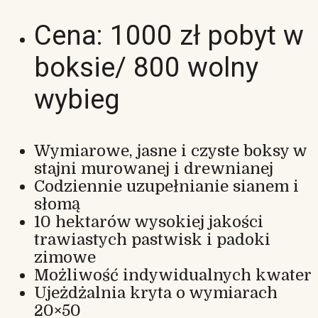
Cena: 1000 zł pobyt w
boksie/ 800 wolny
wybieg
Wymiarowe, jasne i czyste boksy w
stajni murowanej i drewnianej
Codziennie uzupełnianie sianem i
słomą
10 hektarów wysokiej jakości
trawiastych pastwisk i padoki
zimowe
Możliwość indywidualnych kwater
Ujeżdżalnia kryta o wymiarach
20×50