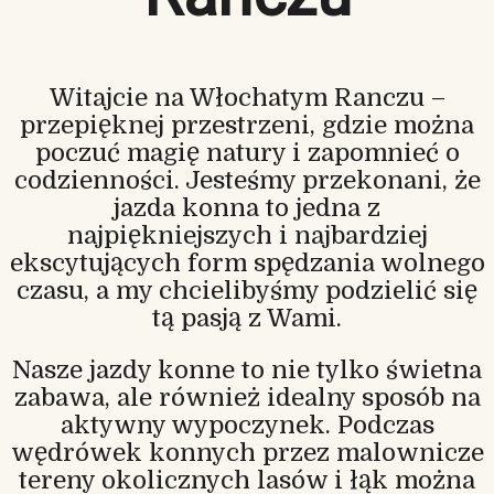
Witajcie na Włochatym Ranczu –
przepięknej przestrzeni, gdzie można
poczuć magię natury i zapomnieć o
codzienności. Jesteśmy przekonani, że
jazda konna to jedna z
najpiękniejszych i najbardziej
ekscytujących form spędzania wolnego
czasu, a my chcielibyśmy podzielić się
tą pasją z Wami.
Nasze jazdy konne to nie tylko świetna
zabawa, ale również idealny sposób na
aktywny wypoczynek. Podczas
wędrówek konnych przez malownicze
tereny okolicznych lasów i łąk można